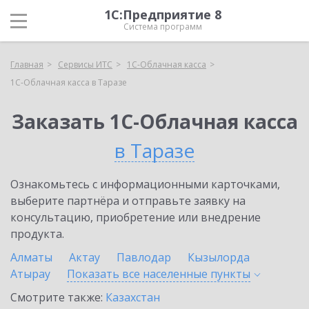
1С:Предприятие 8
Система программ
Главная
Сервисы ИТС
1С-Облачная касса
1С-Облачная касса в Таразе
Заказать 1С-Облачная касса
в Таразе
Ознакомьтесь с информационными карточками,
выберите партнёра и отправьте заявку на
консультацию, приобретение или внедрение
продукта.
Алматы
Актау
Павлодар
Кызылорда
Атырау
Показать все населенные
пункты
Смотрите также:
Казахстан