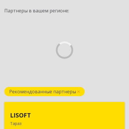
Партнеры в вашем регионе:
Рекомендованные партнеры
LISOFT
LISOFT
Тараз
080002, Казахстан, Тараз, Казыбек Би, дом №