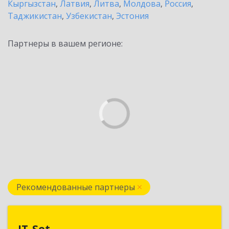
Кыргызстан
,
Латвия
,
Литва
,
Молдова
,
Россия
,
Таджикистан
,
Узбекистан
,
Эстония
Партнеры в вашем регионе:
Рекомендованные партнеры
IT-Set
IT-Set