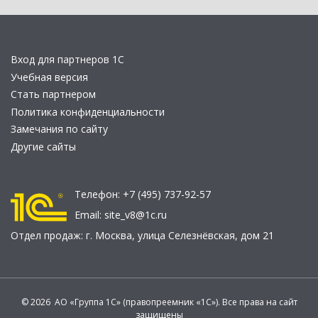
Вход для партнеров 1С
Учебная версия
Стать партнером
Политика конфиденциальности
Замечания по сайту
Другие сайты
Телефон:
+7 (495) 737-92-57
Email:
site_v8@1c.ru
Отдел продаж:
г. Москва
,
улица Селезнёвская, дом 21
© 2026 АО «Группа 1С» (правопреемник «1С»). Все права на сайт
защищены