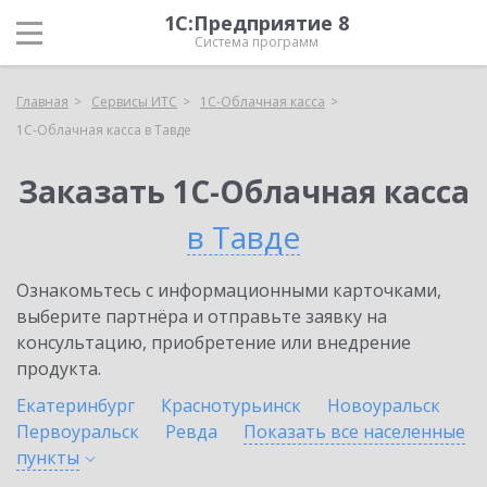
1С:Предприятие 8
Система программ
Главная
Сервисы ИТС
1С-Облачная касса
1С-Облачная касса в Тавде
Заказать 1С-Облачная касса
в Тавде
Ознакомьтесь с информационными карточками,
выберите партнёра и отправьте заявку на
консультацию, приобретение или внедрение
продукта.
Екатеринбург
Краснотурьинск
Новоуральск
Первоуральск
Ревда
Показать все населенные
пункты