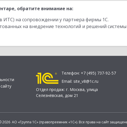
нтаре, обратите внимание на:
в ИТС) на сопровождении у партнера фирмы 1С.
стованных на внедрение технологий и решений системы
Телефон:
+7 (495) 737-92-57
льности
Email:
site_v8@1c.ru
 сайту
Отдел продаж:
г. Москва
,
улица
Селезнёвская, дом 21
© 2026 АО «Группа 1С» (правопреемник «1С»). Все права на сайт защищен