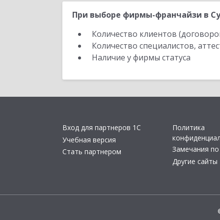
При выборе фирмы-франчайзи в Су
Количество клиентов (договоро
Количество специалистов, атте
Наличие у фирмы статуса
Вход для партнеров 1С
Политика
конфиденциа
Учебная версия
Замечания по
Стать партнером
Другие сайты