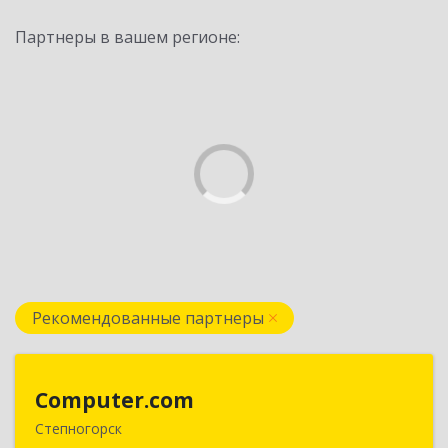
Партнеры в вашем регионе:
Рекомендованные партнеры
Computer.com
Computer.com
Степногорск
021500, Республика Казахстан, Акмолинская,