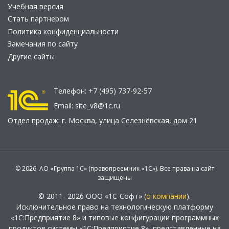
Учебная версия
Стать партнером
Политика конфиденциальности
Замечания по сайту
Другие сайты
Телефон:
+7 (495) 737-92-57
Email:
site_v8@1c.ru
Отдел продаж:
г. Москва
,
улица Селезнёвская, дом 21
© 2026 АО «Группа 1С» (правопреемник «1С»). Все права на сайт
защищены
© 2011- 2026 ООО «1С-Софт» (
о компании
).
Исключительное право на технологическую платформу
«1С:Предприятие 8» и типовые конфигурации программных
продуктов системы «1С:Предприятие 8», представленные на