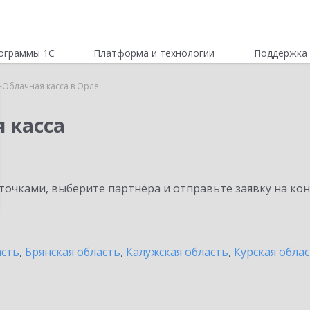
ограммы 1С
Платформа и технологии
Поддержка 
-Облачная касса в Орле
 касса
очками, выберите партнёра и отправьте заявку на ко
асть
,
Брянская область
,
Калужская область
,
Курская обла