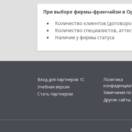
При выборе фирмы-франчайзи в Ор
Количество клиентов (договоро
Количество специалистов, атте
Наличие у фирмы статуса
Вход для партнеров 1С
Политика
конфиденциа
Учебная версия
Замечания по
Стать партнером
Другие сайты