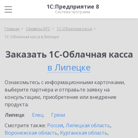
1С:Предприятие 8
Система программ
Главная
Сервисы ИТС
1С-Облачная касса
1С-Облачная касса в Липецке
Заказать 1С-Облачная касса
в Липецке
Ознакомьтесь с информационными карточками,
выберите партнёра и отправьте заявку на
консультацию, приобретение или внедрение
продукта.
Липецк
Елец
Грязи
Смотрите также:
Россия
,
Липецкая область
,
Воронежская область
,
Курганская область
,