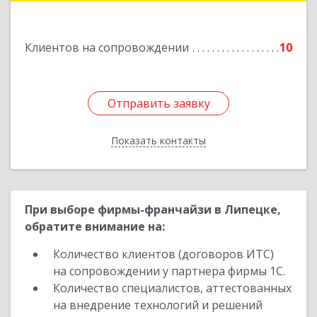
Подробнее
Клиентов на сопровождении
10
Отправить заявку
Отправить заявку
Показать контакты
Назад
При выборе фирмы-франчайзи в Липецке,
обратите внимание на:
Количество клиентов (договоров ИТС)
на сопровождении у партнера фирмы 1С.
Количество специалистов, аттестованных
на внедрение технологий и решений