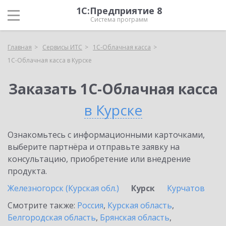
1С:Предприятие 8
Система программ
Главная
Сервисы ИТС
1С-Облачная касса
1С-Облачная касса в Курске
Заказать 1С-Облачная касса
в Курске
Ознакомьтесь с информационными карточками,
выберите партнёра и отправьте заявку на
консультацию, приобретение или внедрение
продукта.
Железногорск (Курская обл.)
Курск
Курчатов
Смотрите также:
Россия
,
Курская область
,
Белгородская область
,
Брянская область
,