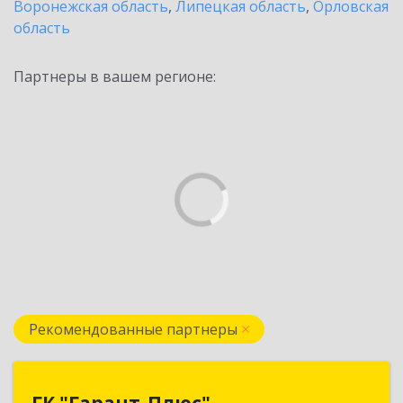
Воронежская область
,
Липецкая область
,
Орловская
область
Партнеры в вашем регионе:
Рекомендованные партнеры
ГК "Гарант-Плюс"
ГК "Гарант-Плюс"