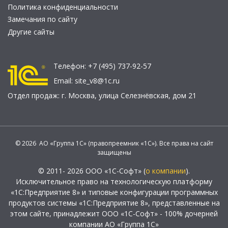
Политика конфиденциальности
Замечания по сайту
Другие сайты
Телефон:
+7 (495) 737-92-57
Email:
site_v8@1c.ru
Отдел продаж:
г. Москва
,
улица Селезнёвская, дом 21
© 2026 АО «Группа 1С» (правопреемник «1С»). Все права на сайт
защищены
© 2011- 2026 ООО «1С-Софт» (
о компании
).
Исключительное право на технологическую платформу
«1С:Предприятие 8» и типовые конфигурации программных
продуктов системы «1С:Предприятие 8», представленные на
этом сайте, принадлежит ООО «1С-Софт» - 100% дочерней
компании АО «Группа 1С»