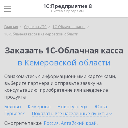
1С:Предприятие 8
Система программ
Главная
Сервисы ИТС
1С-Облачная касса
1С-Облачная касса в Кемеровской области
Заказать 1С-Облачная касса
в Кемеровской области
Ознакомьтесь с информационными карточками,
выберите партнёра и отправьте заявку на
консультацию, приобретение или внедрение
продукта.
Белово
Кемерово
Новокузнецк
Юрга
Гурьевск
Показать все населенные
пункты
Смотрите также:
Россия
,
Алтайский край
,