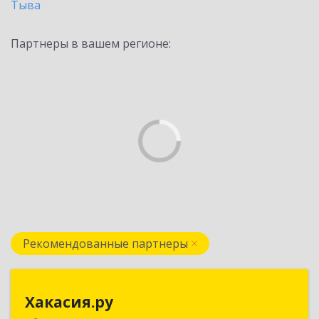
Тыва
Партнеры в вашем регионе:
Рекомендованные партнеры
Хакасия.ру
Хакасия.ру