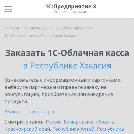
1С:Предприятие 8
Система программ
Главная
Сервисы ИТС
1С-Облачная касса
1С-Облачная касса в Республике Хакасия
Заказать 1С-Облачная касса
в Республике Хакасия
Ознакомьтесь с информационными карточками,
выберите партнёра и отправьте заявку на
консультацию, приобретение или внедрение
продукта.
Абакан
Саяногорск
Смотрите также:
Россия
,
Кемеровская область
,
Красноярский край
,
Республика Алтай
,
Республика