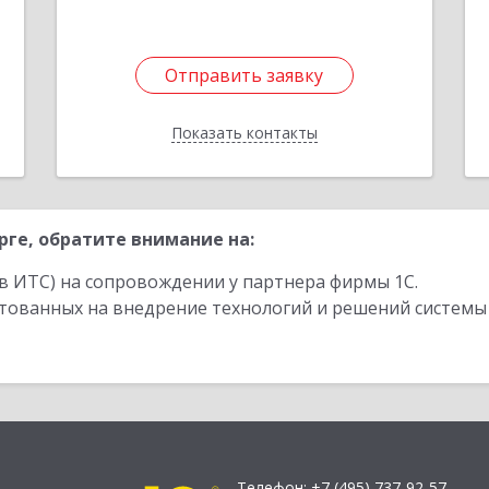
Отправить заявку
Отправить заявку
Показать контакты
Назад
ге, обратите внимание на:
в ИТС) на сопровождении у партнера фирмы 1С.
стованных на внедрение технологий и решений системы
Телефон:
+7 (495) 737-92-57