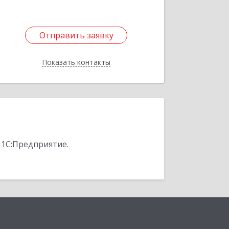
Отправить заявку
Отправить заявку
Показать контакты
Назад
 1С:Предприятие.