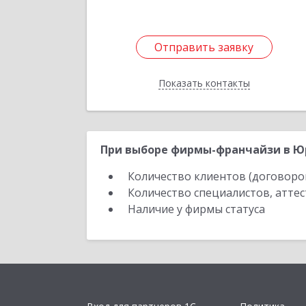
Отправить заявку
Отправить заявку
Показать контакты
Назад
При выборе фирмы-франчайзи в Юр
Количество клиентов (договоро
Количество специалистов, атте
Наличие у фирмы статуса