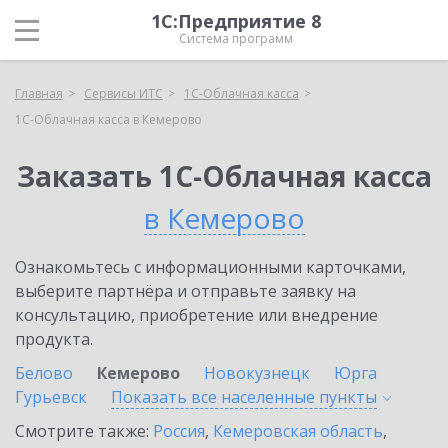
1С:Предприятие 8
Система программ
Главная
Сервисы ИТС
1С-Облачная касса
1С-Облачная касса в Кемерово
Заказать 1С-Облачная касса
в Кемерово
Ознакомьтесь с информационными карточками,
выберите партнёра и отправьте заявку на
консультацию, приобретение или внедрение
продукта.
Белово
Кемерово
Новокузнецк
Юрга
Гурьевск
Показать все населенные
пункты
Смотрите также:
Россия
,
Кемеровская область
,