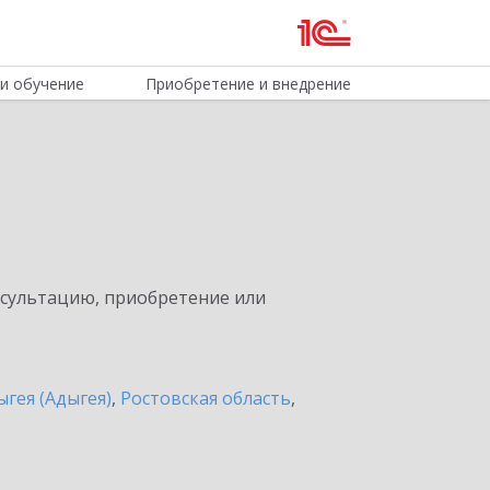
и обучение
Приобретение и внедрение
нсультацию, приобретение или
ыгея (Адыгея)
,
Ростовская область
,