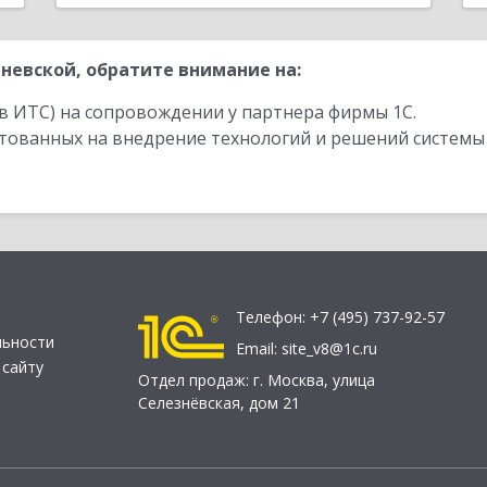
невской, обратите внимание на:
в ИТС) на сопровождении у партнера фирмы 1С.
стованных на внедрение технологий и решений системы
Телефон:
+7 (495) 737-92-57
льности
Email:
site_v8@1c.ru
 сайту
Отдел продаж:
г. Москва
,
улица
Селезнёвская, дом 21