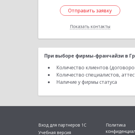
Отправить заявку
Отправить заявку
Показать контакты
Назад
При выборе фирмы-франчайзи в Гр
Количество клиентов (договоро
Количество специалистов, атте
Наличие у фирмы статуса
Вход для партнеров 1С
Политика
конфиденциа
Учебная версия