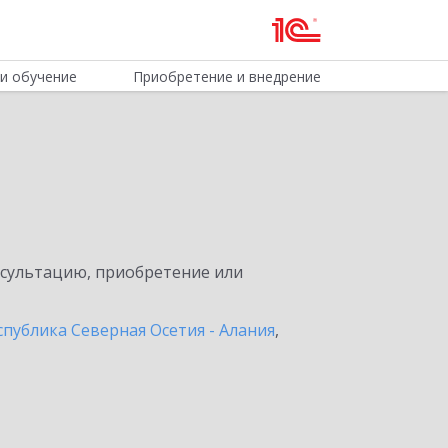
и обучение
Приобретение и внедрение
нсультацию, приобретение или
спублика Северная Осетия - Алания
,