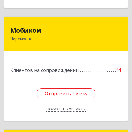
Мобиком
Мобиком
Черемхово
Подробнее
Клиентов на сопровождении
11
Отправить заявку
Отправить заявку
Показать контакты
Назад