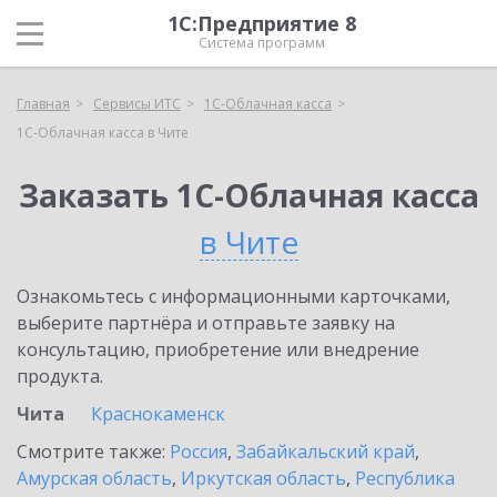
1С:Предприятие 8
Система программ
Главная
Сервисы ИТС
1С-Облачная касса
1С-Облачная касса в Чите
Заказать 1С-Облачная касса
в Чите
Ознакомьтесь с информационными карточками,
выберите партнёра и отправьте заявку на
консультацию, приобретение или внедрение
продукта.
Чита
Краснокаменск
Смотрите также:
Россия
,
Забайкальский край
,
Амурская область
,
Иркутская область
,
Республика