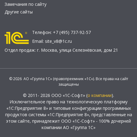
Замечания по сайту
Другие сайты
Телефон:
+7 (495) 737-92-57
Email:
site_v8@1c.ru
Отдел продаж:
г. Москва
,
улица Селезнёвская, дом 21
© 2026 АО «Группа 1С» (правопреемник «1С»). Все права на сайт
защищены
© 2011- 2026 ООО «1С-Софт» (
о компании
).
Исключительное право на технологическую платформу
«1С:Предприятие 8» и типовые конфигурации программных
продуктов системы «1С:Предприятие 8», представленные на
этом сайте, принадлежит ООО «1С-Софт» - 100% дочерней
компании АО «Группа 1С»