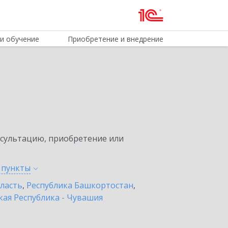
и обучение
Приобретение и внедрение
нсультацию, приобретение или
е
пункты
бласть
,
Республика Башкортостан
,
ая Республика - Чувашия