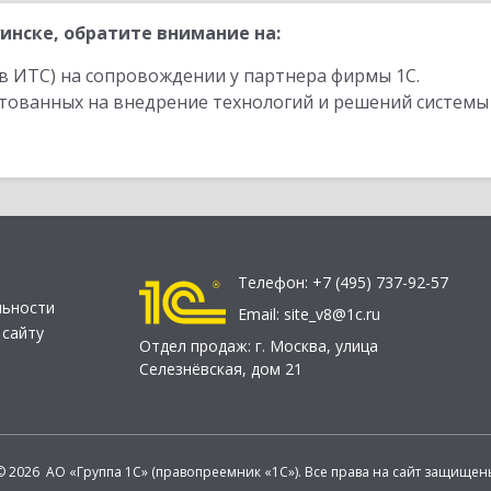
инске, обратите внимание на:
в ИТС) на сопровождении у партнера фирмы 1С.
стованных на внедрение технологий и решений системы
Телефон:
+7 (495) 737-92-57
льности
Email:
site_v8@1c.ru
 сайту
Отдел продаж:
г. Москва
,
улица
Селезнёвская, дом 21
© 2026 АО «Группа 1С» (правопреемник «1С»). Все права на сайт защищен