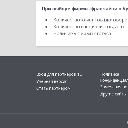
При выборе фирмы-франчайзи в Бу
Количество клиентов (договоро
Количество специалистов, атте
Наличие у фирмы статуса
Вход для партнеров 1С
Политика
конфиденциа
Учебная версия
Замечания по
Стать партнером
Другие сайты