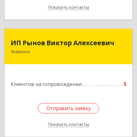
Показать контакты
Назад
ИП Рынов Виктор Алексеевич
ИП Рынов Виктор Алексеевич
Знаменск
Подробнее
Клиентов на сопровождении
5
Отправить заявку
Отправить заявку
Показать контакты
Назад