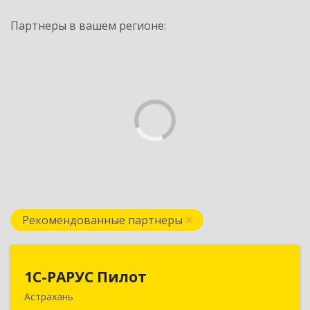
Партнеры в вашем регионе:
Рекомендованные партнеры
1С-РАРУС Пилот
1С-РАРУС Пилот
Астрахань
414024, Астраханская обл, Астрахань г,