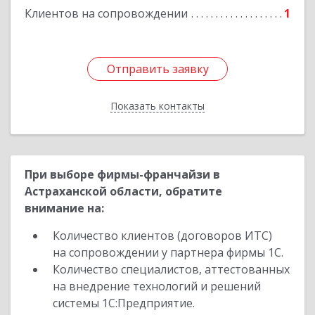
Клиентов на сопровождении
1
Отправить заявку
Отправить заявку
Показать контакты
Назад
При выборе фирмы-франчайзи в
Астраханской области, обратите
внимание на:
Количество клиентов (договоров ИТС)
на сопровождении у партнера фирмы 1С.
Количество специалистов, аттестованных
на внедрение технологий и решений
системы 1С:Предприятие.