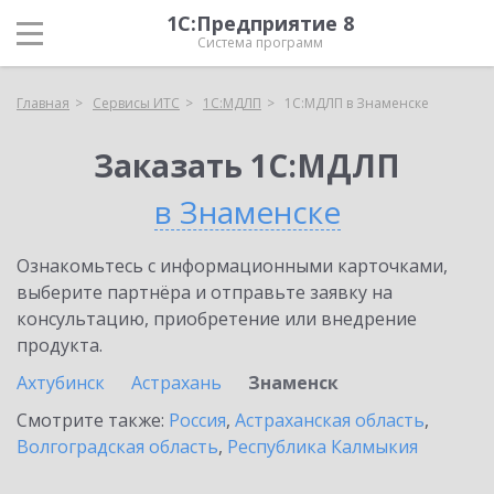
1С:Предприятие 8
Система программ
Главная
Сервисы ИТС
1С:МДЛП
1С:МДЛП в Знаменске
Заказать 1С:МДЛП
в Знаменске
Ознакомьтесь с информационными карточками,
выберите партнёра и отправьте заявку на
консультацию, приобретение или внедрение
продукта.
Ахтубинск
Астрахань
Знаменск
Смотрите также:
Россия
,
Астраханская область
,
Волгоградская область
,
Республика Калмыкия