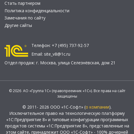
Стать партнером
Политика конфиденциальности
Замечания по сайту
Другие сайты
Телефон:
+7 (495) 737-92-57
Email:
site_v8@1c.ru
Отдел продаж:
г. Москва
,
улица Селезнёвская, дом 21
© 2026 АО «Группа 1С» (правопреемник «1С»). Все права на сайт
защищены
© 2011- 2026 ООО «1С-Софт» (
о компании
).
Исключительное право на технологическую платформу
«1С:Предприятие 8» и типовые конфигурации программных
продуктов системы «1С:Предприятие 8», представленные на
этом сайте, принадлежит ООО «1С-Софт» - 100% дочерней