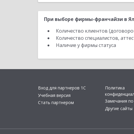
При выборе фирмы-франчайзи в Ял
Количество клиентов (договоро
Количество специалистов, атте
Наличие у фирмы статуса
Вход для партнеров 1С
Политика
конфиденциа
Учебная версия
Замечания по
Стать партнером
Другие сайты