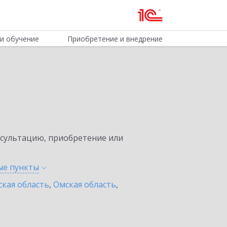
и обучение
Приобретение и внедрение
нсультацию, приобретение или
ные
пункты
ская область
,
Омская область
,