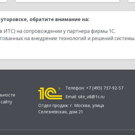
уторовске, обратите внимание на:
в ИТС) на сопровождении у партнера фирмы 1С.
стованных на внедрение технологий и решений системы
Телефон:
+7 (495) 737-92-57
льности
Email:
site_v8@1c.ru
 сайту
Отдел продаж:
г. Москва
,
улица
Селезнёвская, дом 21