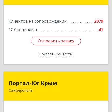
ул, дом № 79, оф.902
Подробнее
Клиентов на сопровождении
2079
1С:Специалист
41
Отправить заявку
Отправить заявку
Показать контакты
Назад
Портал-Юг Крым
Портал-Юг Крым
Симферополь
295015, Крым Респ, Симферополь г, Козлова ул,
дом № 27
Подробнее