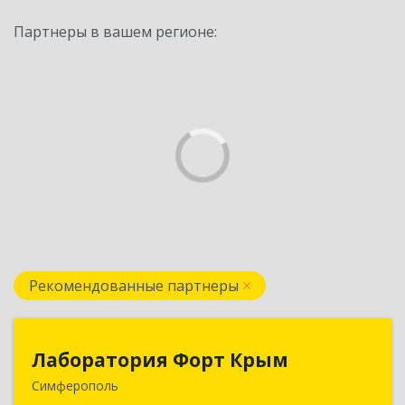
Партнеры в вашем регионе:
Рекомендованные партнеры
Лаборатория Форт Крым
Лаборатория Форт Крым
Симферополь
295034, Крым Респ, Симферополь г, Киевская