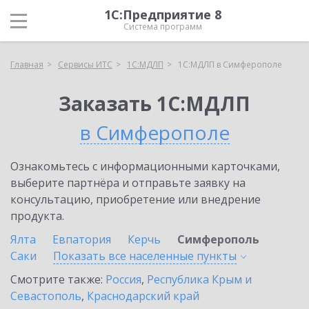
1С:Предприятие 8
Система программ
Главная
Сервисы ИТС
1С:МДЛП
1С:МДЛП в Симферополе
Заказать 1С:МДЛП
в Симферополе
Ознакомьтесь с информационными карточками,
выберите партнёра и отправьте заявку на
консультацию, приобретение или внедрение
продукта.
Ялта
Евпатория
Керчь
Симферополь
Саки
Показать все населенные
пункты
Смотрите также:
Россия
,
Республика Крым и
Севастополь
,
Краснодарский край