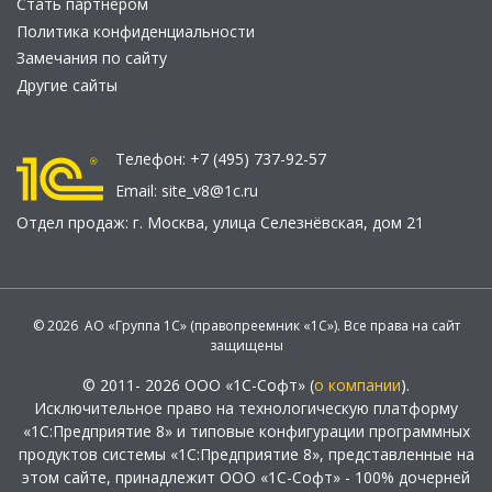
Стать партнером
Политика конфиденциальности
Замечания по сайту
Другие сайты
Телефон:
+7 (495) 737-92-57
Email:
site_v8@1c.ru
Отдел продаж:
г. Москва
,
улица Селезнёвская, дом 21
© 2026 АО «Группа 1С» (правопреемник «1С»). Все права на сайт
защищены
© 2011- 2026 ООО «1С-Софт» (
о компании
).
Исключительное право на технологическую платформу
«1С:Предприятие 8» и типовые конфигурации программных
продуктов системы «1С:Предприятие 8», представленные на
этом сайте, принадлежит ООО «1С-Софт» - 100% дочерней