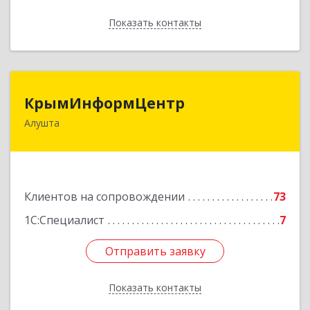
Показать контакты
Назад
КрымИнформЦентр
КрымИнформЦентр
Алушта
298500, Крым Респ, Алушта г, Горького ул, дом
№ 34А, оф.7
Подробнее
Клиентов на сопровождении
73
1С:Специалист
7
Отправить заявку
Отправить заявку
Показать контакты
Назад