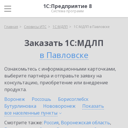
1С:Предприятие 8
Система программ
Главная
Сервисы ИТС
1С:МДЛП
1С:МДЛП в Павловске
Заказать 1С:МДЛП
в Павловске
Ознакомьтесь с информационными карточками,
выберите партнёра и отправьте заявку на
консультацию, приобретение или внедрение
продукта.
Воронеж
Россошь
Борисоглебск
Бутурлиновка
Нововоронеж
Показать
все населенные
пункты
Смотрите также:
Россия
,
Воронежская область
,