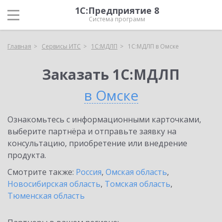
1С:Предприятие 8
Система программ
Главная
Сервисы ИТС
1С:МДЛП
1С:МДЛП в Омске
Заказать 1С:МДЛП
в Омске
Ознакомьтесь с информационными карточками,
выберите партнёра и отправьте заявку на
консультацию, приобретение или внедрение
продукта.
Смотрите также:
Россия
,
Омская область
,
Новосибирская область
,
Томская область
,
Тюменская область