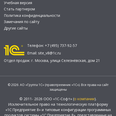
Учебная версия
Стать партнером
Политика конфиденциальности
Замечания по сайту
Другие сайты
Телефон:
+7 (495) 737-92-57
Email:
site_v8@1c.ru
Отдел продаж:
г. Москва
,
улица Селезнёвская, дом 21
© 2026 АО «Группа 1С» (правопреемник «1С»). Все права на сайт
защищены
© 2011- 2026 ООО «1С-Софт» (
о компании
).
Исключительное право на технологическую платформу
«1С:Предприятие 8» и типовые конфигурации программных
продуктов системы «1С:Предприятие 8», представленные на