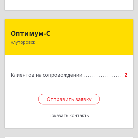
Оптимум-С
Оптимум-С
Ялуторовск
Подробнее
Клиентов на сопровождении
2
Отправить заявку
Отправить заявку
Показать контакты
Назад