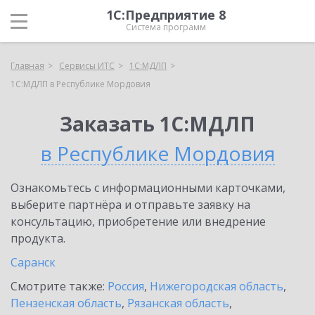
1С:Предприятие 8
Система программ
Главная
Сервисы ИТС
1С:МДЛП
1С:МДЛП в Республике Мордовия
Заказать 1С:МДЛП
в Республике Мордовия
Ознакомьтесь с информационными карточками,
выберите партнёра и отправьте заявку на
консультацию, приобретение или внедрение
продукта.
Саранск
Смотрите также:
Россия
,
Нижегородская область
,
Пензенская область
,
Рязанская область
,