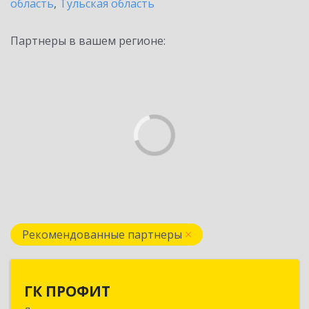
область
,
Тульская область
Партнеры в вашем регионе:
Рекомендованные партнеры
ГК ПРОФИТ
ГК ПРОФИТ