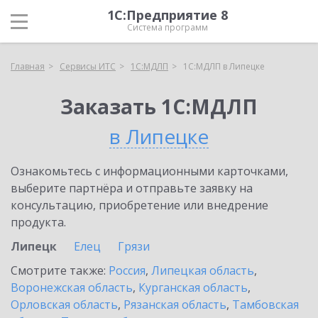
1С:Предприятие 8
Система программ
Главная
Сервисы ИТС
1С:МДЛП
1С:МДЛП в Липецке
Заказать 1С:МДЛП
в Липецке
Ознакомьтесь с информационными карточками,
выберите партнёра и отправьте заявку на
консультацию, приобретение или внедрение
продукта.
Липецк
Елец
Грязи
Смотрите также:
Россия
,
Липецкая область
,
Воронежская область
,
Курганская область
,
Орловская область
,
Рязанская область
,
Тамбовская