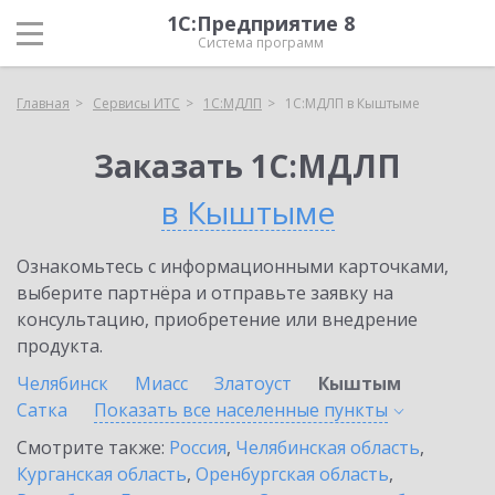
1С:Предприятие 8
Система программ
Главная
Сервисы ИТС
1С:МДЛП
1С:МДЛП в Кыштыме
Заказать 1С:МДЛП
в Кыштыме
Ознакомьтесь с информационными карточками,
выберите партнёра и отправьте заявку на
консультацию, приобретение или внедрение
продукта.
Челябинск
Миасс
Златоуст
Кыштым
Сатка
Показать все населенные
пункты
Смотрите также:
Россия
,
Челябинская область
,
Курганская область
,
Оренбургская область
,