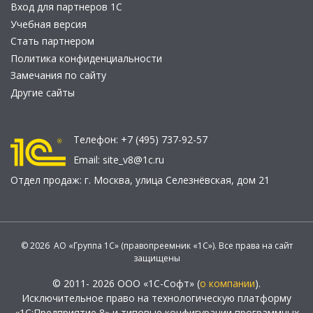
Вход для партнеров 1С
Учебная версия
Стать партнером
Политика конфиденциальности
Замечания по сайту
Другие сайты
Телефон:
+7 (495) 737-92-57
Email:
site_v8@1c.ru
Отдел продаж:
г. Москва
,
улица Селезнёвская, дом 21
© 2026 АО «Группа 1С» (правопреемник «1С»). Все права на сайт
защищены
© 2011- 2026 ООО «1С-Софт» (
о компании
).
Исключительное право на технологическую платформу
«1С:Предприятие 8» и типовые конфигурации программных