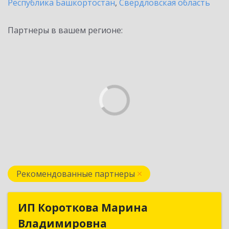
Республика Башкортостан
,
Свердловская область
Партнеры в вашем регионе:
Рекомендованные партнеры
ИП Короткова Марина
ИП Короткова Марина
Владимировна
Владимировна