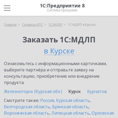
1С:Предприятие 8
Система программ
Главная
Сервисы ИТС
1С:МДЛП
1С:МДЛП в Курске
Заказать 1С:МДЛП
в Курске
Ознакомьтесь с информационными карточками,
выберите партнёра и отправьте заявку на
консультацию, приобретение или внедрение
продукта.
Железногорск (Курская обл.)
Курск
Курчатов
Смотрите также:
Россия
,
Курская область
,
Белгородская область
,
Брянская область
,
Воронежская область
,
Липецкая область
,
Орловская