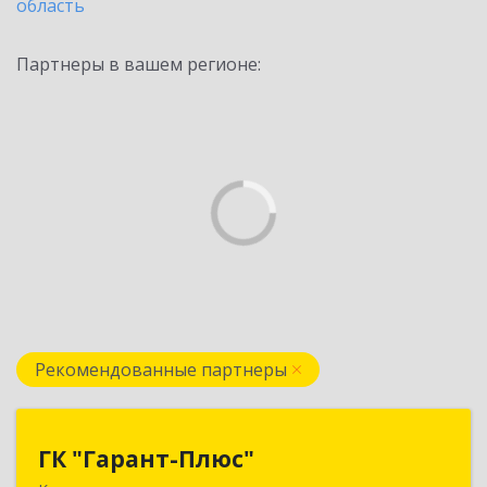
область
Партнеры в вашем регионе:
Рекомендованные партнеры
ГК "Гарант-Плюс"
ГК "Гарант-Плюс"