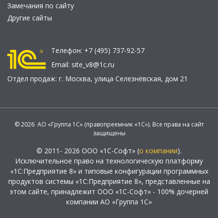
Замечания по сайту
Другие сайты
Телефон:
+7 (495) 737-92-57
Email:
site_v8@1c.ru
Отдел продаж:
г. Москва
,
улица Селезнёвская, дом 21
© 2026 АО «Группа 1С» (правопреемник «1С»). Все права на сайт
защищены
© 2011- 2026 ООО «1С-Софт» (
о компании
).
Исключительное право на технологическую платформу
«1С:Предприятие 8» и типовые конфигурации программных
продуктов системы «1С:Предприятие 8», представленные на
этом сайте, принадлежит ООО «1С-Софт» - 100% дочерней
компании АО «Группа 1С»