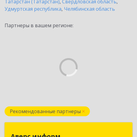
Татарстан (Татарстан)
,
Свердловская область
,
Удмуртская республика
,
Челябинская область
Партнеры в вашем регионе:
Рекомендованные партнеры
Аверс информ
Аверс информ