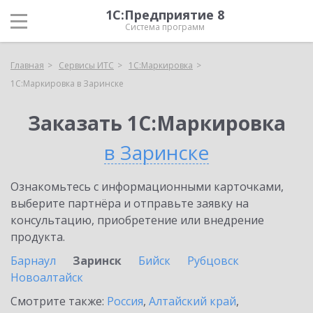
1С:Предприятие 8
Система программ
Главная
Сервисы ИТС
1С:Маркировка
1С:Маркировка в Заринске
Заказать 1С:Маркировка
в Заринске
Ознакомьтесь с информационными карточками,
выберите партнёра и отправьте заявку на
консультацию, приобретение или внедрение
продукта.
Барнаул
Заринск
Бийск
Рубцовск
Новоалтайск
Смотрите также:
Россия
,
Алтайский край
,