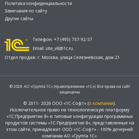
Политика конфиденциальности
Замечания по сайту
Другие сайты
Телефон:
+7 (495) 737-92-57
Email:
site_v8@1c.ru
Отдел продаж:
г. Москва
,
улица Селезнёвская, дом 21
© 2026 АО «Группа 1С» (правопреемник «1С»). Все права на сайт
защищены
© 2011- 2026 ООО «1С-Софт» (
о компании
).
Исключительное право на технологическую платформу
«1С:Предприятие 8» и типовые конфигурации программных
продуктов системы «1С:Предприятие 8», представленные на
этом сайте, принадлежит ООО «1С-Софт» - 100% дочерней
компании АО «Группа 1С»