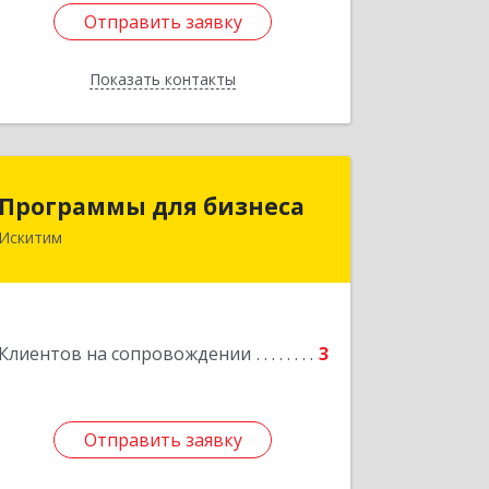
Отправить заявку
Отправить заявку
Показать контакты
Назад
Программы для бизнеса
Программы для бизнеса
Искитим
Подробнее
Клиентов на сопровождении
3
Отправить заявку
Отправить заявку