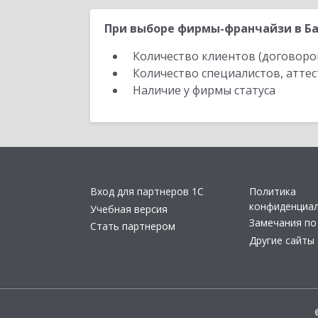
При выборе фирмы-франчайзи в Ба
Количество клиентов (договоро
Количество специалистов, атте
Наличие у фирмы статуса
Вход для партнеров 1С
Политика
конфиденциа
Учебная версия
Замечания по
Стать партнером
Другие сайты