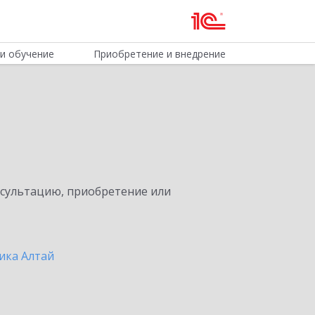
и обучение
Приобретение и внедрение
нсультацию, приобретение или
ика Алтай