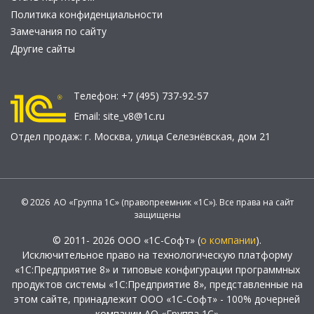
Политика конфиденциальности
Замечания по сайту
Другие сайты
Телефон:
+7 (495) 737-92-57
Email:
site_v8@1c.ru
Отдел продаж:
г. Москва
,
улица Селезнёвская, дом 21
© 2026 АО «Группа 1С» (правопреемник «1С»). Все права на сайт
защищены
© 2011- 2026 ООО «1С-Софт» (
о компании
).
Исключительное право на технологическую платформу
«1С:Предприятие 8» и типовые конфигурации программных
продуктов системы «1С:Предприятие 8», представленные на
этом сайте, принадлежит ООО «1С-Софт» - 100% дочерней
компании АО «Группа 1С»