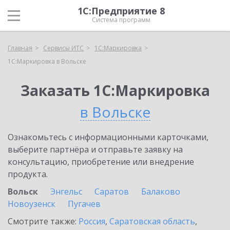
1С:Предприятие 8
Система программ
Главная
Сервисы ИТС
1С:Маркировка
1С:Маркировка в Вольске
Заказать 1С:Маркировка
в Вольске
Ознакомьтесь с информационными карточками,
выберите партнёра и отправьте заявку на
консультацию, приобретение или внедрение
продукта.
Вольск
Энгельс
Саратов
Балаково
Новоузенск
Пугачев
Смотрите также:
Россия
,
Саратовская область
,