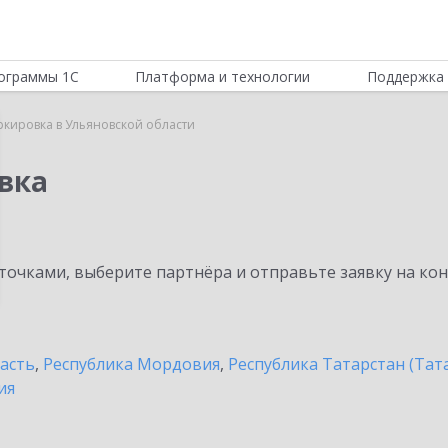
ограммы 1С
Платформа и технологии
Поддержка 
ркировка в Ульяновской области
вка
очками, выберите партнёра и отправьте заявку на ко
асть
,
Республика Мордовия
,
Республика Татарстан (Тат
ия