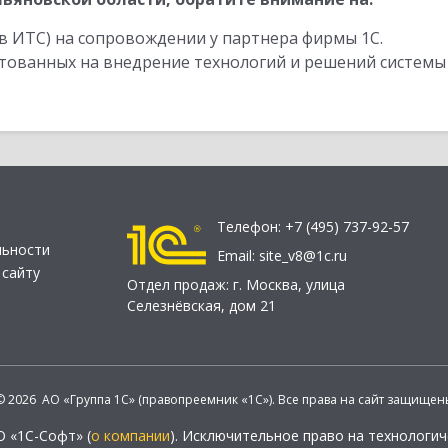
в ИТС) на сопровождении у партнера фирмы 1С.
стованных на внедрение технологий и решений системы
Телефон:
+7 (495) 737-92-57
льности
Email:
site_v8@1c.ru
 сайту
Отдел продаж:
г. Москва
,
улица
Селезнёвская, дом 21
© 2026 АО «Группа 1С» (правопреемник «1С»). Все права на сайт защищен
О «1С-Софт» (
о компании
). Исключительное право на технологи