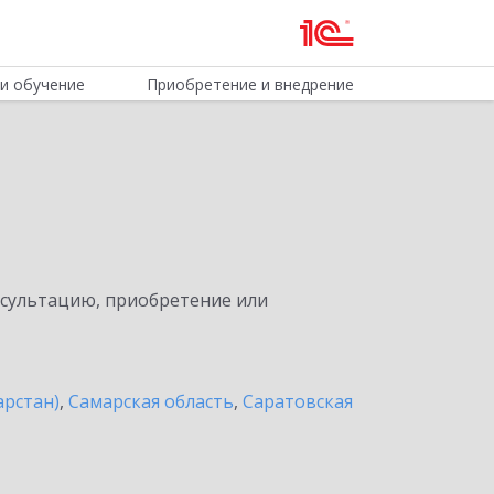
и обучение
Приобретение и внедрение
нсультацию, приобретение или
арстан)
,
Самарская область
,
Саратовская