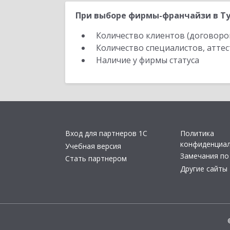
При выборе фирмы-франчайзи в Ту
Количество клиентов (договоро
Количество специалистов, атте
Наличие у фирмы статуса
Вход для партнеров 1С
Политика
конфиденциа
Учебная версия
Замечания по
Стать партнером
Другие сайты