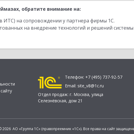
ймазах, обратите внимание на:
в ИТС) на сопровождении у партнера фирмы 1С.
стованных на внедрение технологий и решений системы
Телефон:
+7 (495) 737-92-57
льности
Email:
site_v8@1c.ru
 сайту
Отдел продаж:
г. Москва
,
улица
Селезнёвская, дом 21
© 2026 АО «Группа 1С» (правопреемник «1С»). Все права на сайт защищен