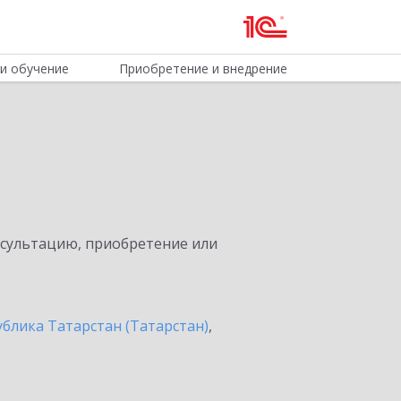
и обучение
Приобретение и внедрение
нсультацию, приобретение или
ублика Татарстан (Татарстан)
,