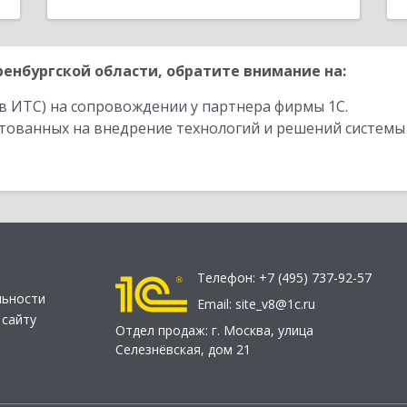
енбургской области, обратите внимание на:
в ИТС) на сопровождении у партнера фирмы 1С.
стованных на внедрение технологий и решений системы
Телефон:
+7 (495) 737-92-57
льности
Email:
site_v8@1c.ru
 сайту
Отдел продаж:
г. Москва
,
улица
Селезнёвская, дом 21