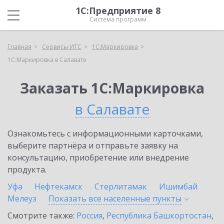
1С:Предприятие 8
Система программ
Главная
Сервисы ИТС
1С:Маркировка
1С:Маркировка в Салавате
Заказать 1С:Маркировка
в Салавате
Ознакомьтесь с информационными карточками,
выберите партнёра и отправьте заявку на
консультацию, приобретение или внедрение
продукта.
Уфа
Нефтекамск
Стерлитамак
Ишимбай
Мелеуз
Показать все населенные
пункты
Смотрите также:
Россия
,
Республика Башкортостан
,