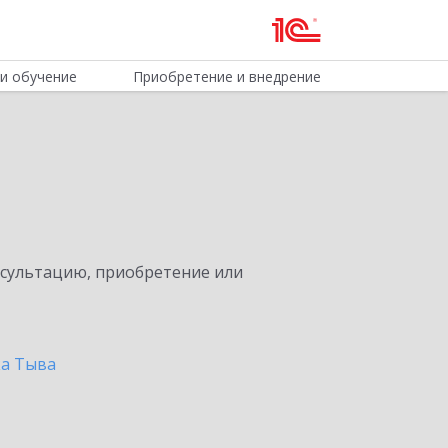
и обучение
Приобретение и внедрение
нсультацию, приобретение или
ка Тыва