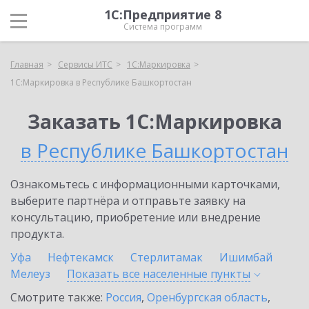
1С:Предприятие 8
Система программ
Главная
Сервисы ИТС
1С:Маркировка
1С:Маркировка в Республике Башкортостан
Заказать 1С:Маркировка
в Республике Башкортостан
Ознакомьтесь с информационными карточками,
выберите партнёра и отправьте заявку на
консультацию, приобретение или внедрение
продукта.
Уфа
Нефтекамск
Стерлитамак
Ишимбай
Мелеуз
Показать все населенные
пункты
Смотрите также:
Россия
,
Оренбургская область
,