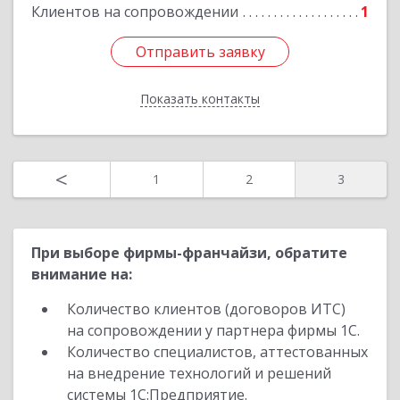
Подробнее
Клиентов на сопровождении
1
Отправить заявку
Отправить заявку
Показать контакты
Назад
<
1
2
3
При выборе фирмы-франчайзи, обратите
внимание на:
Количество клиентов (договоров ИТС)
на сопровождении у партнера фирмы 1С.
Количество специалистов, аттестованных
на внедрение технологий и решений
системы 1С:Предприятие.