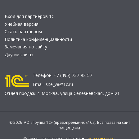
Вход для партнеров 1С
Учебная версия
Стать партнером
Политика конфиденциальности
Замечания по сайту
Другие сайты
Телефон:
+7 (495) 737-92-57
Email:
site_v8@1c.ru
Отдел продаж:
г. Москва
,
улица Селезнёвская, дом 21
© 2026 АО «Группа 1С» (правопреемник «1С»). Все права на сайт
защищены