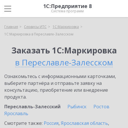
1С:Предприятие 8
Система программ
Главная
Сервисы ИТС
1С:Маркировка
1С:Маркировка в Переславле-Залесском
Заказать 1С:Маркировка
в Переславле-Залесском
Ознакомьтесь с информационными карточками,
выберите партнёра и отправьте заявку на
консультацию, приобретение или внедрение
продукта.
Переславль-Залесский
Рыбинск
Ростов
Ярославль
Смотрите также:
Россия
,
Ярославская область
,