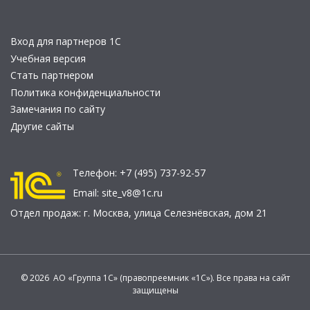
Вход для партнеров 1С
Учебная версия
Стать партнером
Политика конфиденциальности
Замечания по сайту
Другие сайты
Телефон:
+7 (495) 737-92-57
Email:
site_v8@1c.ru
Отдел продаж:
г. Москва
,
улица Селезнёвская, дом 21
© 2026 АО «Группа 1С» (правопреемник «1С»). Все права на сайт
защищены