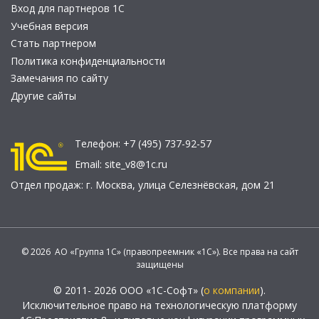
Вход для партнеров 1С
Учебная версия
Стать партнером
Политика конфиденциальности
Замечания по сайту
Другие сайты
Телефон:
+7 (495) 737-92-57
Email:
site_v8@1c.ru
Отдел продаж:
г. Москва
,
улица Селезнёвская, дом 21
© 2026 АО «Группа 1С» (правопреемник «1С»). Все права на сайт
защищены
© 2011- 2026 ООО «1С-Софт» (
о компании
).
Исключительное право на технологическую платформу