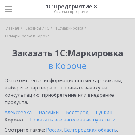
1С:Предприятие 8
Система программ
Главная
Сервисы ИТС
1С:Маркировка
1С:Маркировка в Короче
Заказать 1С:Маркировка
в Короче
Ознакомьтесь с информационными карточками,
выберите партнёра и отправьте заявку на
консультацию, приобретение или внедрение
продукта.
Алексеевка
Валуйки
Белгород
Губкин
Короча
Показать все населенные
пункты
Смотрите также:
Россия
,
Белгородская область
,