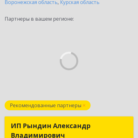
Воронежская область
,
Курская область
Партнеры в вашем регионе:
Рекомендованные партнеры
ИП Рындин Александр
ИП Рындин Александр
Владимирович
Владимирович