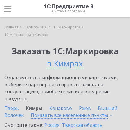
1С:Предприятие 8
Система программ
Главная
Сервисы ИТС
1С:Маркировка
1С:Маркировка в Кимрах
Заказать 1С:Маркировка
в Кимрах
Ознакомьтесь с информационными карточками,
выберите партнёра и отправьте заявку на
консультацию, приобретение или внедрение
продукта.
Тверь
Кимры
Конаково
Ржев
Вышний
Волочек
Показать все населенные
пункты
Смотрите также:
Россия
,
Тверская область
,