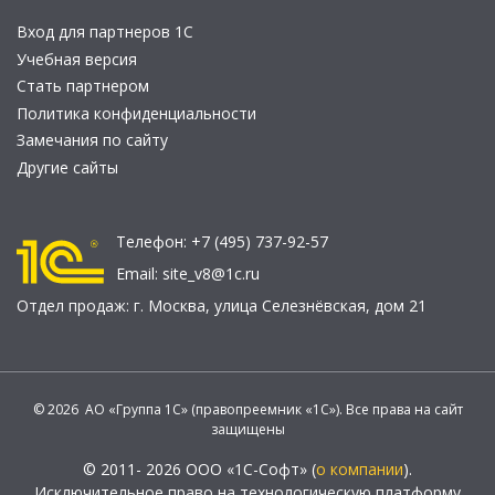
Вход для партнеров 1С
Учебная версия
Стать партнером
Политика конфиденциальности
Замечания по сайту
Другие сайты
Телефон:
+7 (495) 737-92-57
Email:
site_v8@1c.ru
Отдел продаж:
г. Москва
,
улица Селезнёвская, дом 21
© 2026 АО «Группа 1С» (правопреемник «1С»). Все права на сайт
защищены
© 2011- 2026 ООО «1С-Софт» (
о компании
).
Исключительное право на технологическую платформу