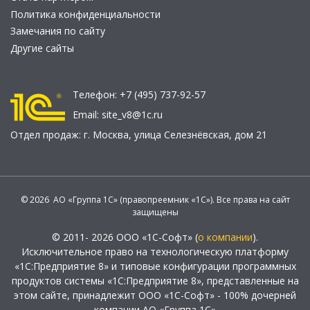
Политика конфиденциальности
Замечания по сайту
Другие сайты
Телефон:
+7 (495) 737-92-57
Email:
site_v8@1c.ru
Отдел продаж:
г. Москва
,
улица Селезнёвская, дом 21
© 2026 АО «Группа 1С» (правопреемник «1С»). Все права на сайт
защищены
© 2011- 2026 ООО «1С-Софт» (
о компании
).
Исключительное право на технологическую платформу
«1С:Предприятие 8» и типовые конфигурации программных
продуктов системы «1С:Предприятие 8», представленные на
этом сайте, принадлежит ООО «1С-Софт» - 100% дочерней
компании АО «Группа 1С»