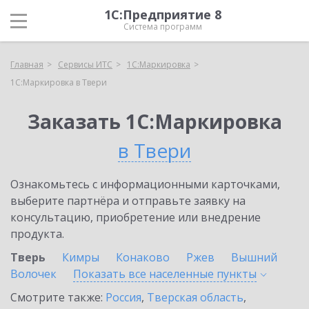
1С:Предприятие 8
Система программ
Главная
Сервисы ИТС
1С:Маркировка
1С:Маркировка в Твери
Заказать 1С:Маркировка
в Твери
Ознакомьтесь с информационными карточками,
выберите партнёра и отправьте заявку на
консультацию, приобретение или внедрение
продукта.
Тверь
Кимры
Конаково
Ржев
Вышний
Волочек
Показать все населенные
пункты
Смотрите также:
Россия
,
Тверская область
,