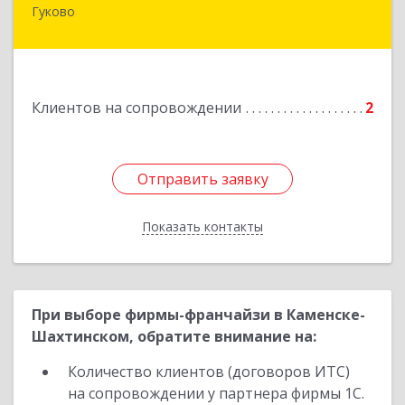
Гуково
Подробнее
Клиентов на сопровождении
2
Отправить заявку
Отправить заявку
Показать контакты
Назад
При выборе фирмы-франчайзи в Каменске-
Шахтинском, обратите внимание на:
Количество клиентов (договоров ИТС)
на сопровождении у партнера фирмы 1С.