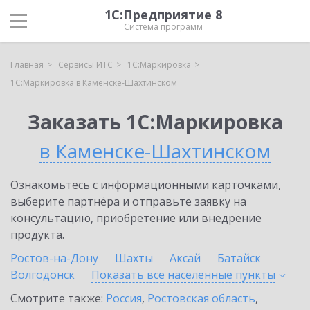
1С:Предприятие 8
Система программ
Главная
Сервисы ИТС
1С:Маркировка
1С:Маркировка в Каменске-Шахтинском
Заказать 1С:Маркировка
в Каменске-Шахтинском
Ознакомьтесь с информационными карточками,
выберите партнёра и отправьте заявку на
консультацию, приобретение или внедрение
продукта.
Ростов-на-Дону
Шахты
Аксай
Батайск
Волгодонск
Показать все населенные
пункты
Смотрите также:
Россия
,
Ростовская область
,