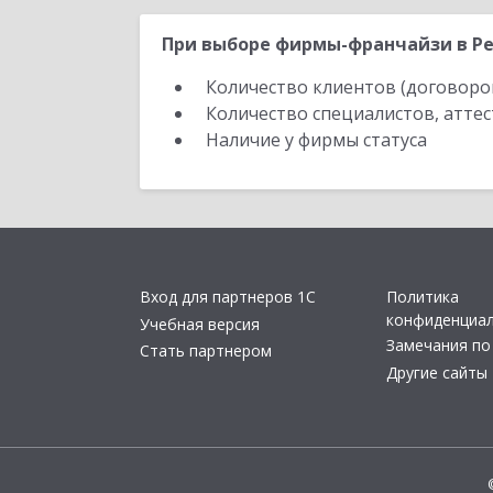
При выборе фирмы-франчайзи в Ре
Количество клиентов (договоро
Количество специалистов, атте
Наличие у фирмы статуса
Вход для партнеров 1С
Политика
конфиденциа
Учебная версия
Замечания по
Стать партнером
Другие сайты