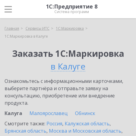
1С:Предприятие 8
Система программ
Главная
Сервисы ИТС
1С:Маркировка
1С:Маркировка в Калуге
Заказать 1С:Маркировка
в Калуге
Ознакомьтесь с информационными карточками,
выберите партнёра и отправьте заявку на
консультацию, приобретение или внедрение
продукта.
Калуга
Малоярославец
Обнинск
Смотрите также:
Россия
,
Калужская область
,
Брянская область
,
Москва и Московская область
,