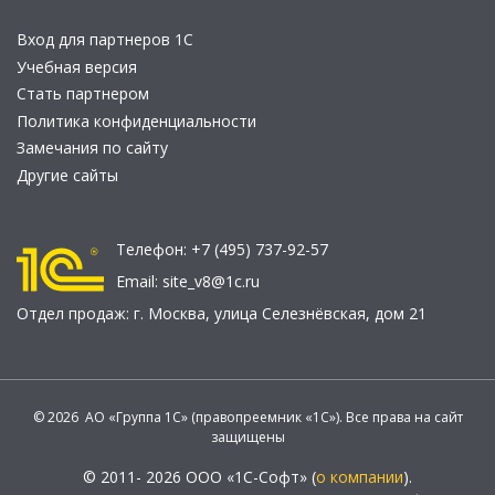
Вход для партнеров 1С
Учебная версия
Стать партнером
Политика конфиденциальности
Замечания по сайту
Другие сайты
Телефон:
+7 (495) 737-92-57
Email:
site_v8@1c.ru
Отдел продаж:
г. Москва
,
улица Селезнёвская, дом 21
© 2026 АО «Группа 1С» (правопреемник «1С»). Все права на сайт
защищены
© 2011- 2026 ООО «1С-Софт» (
о компании
).