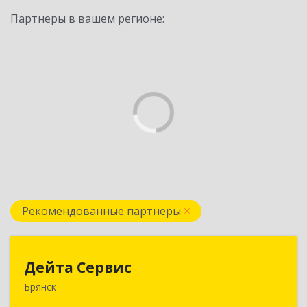
Партнеры в вашем регионе:
Рекомендованные партнеры
Дейта Сервис
Дейта Сервис
Брянск
241035, Брянская обл, Брянск г, Ульянова ул,
дом № 4, оф.403