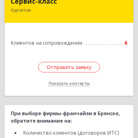
Сервис-класс
Курчатов
307251, Курская обл, Курчатовский р-н,
Курчатов г, Коммунистический пр-т, дом № 30,
корпус А
Подробнее
Клиентов на сопровождении
6
Отправить заявку
Отправить заявку
Показать контакты
Назад
При выборе фирмы-франчайзи в Брянске,
обратите внимание на:
Количество клиентов (договоров ИТС)