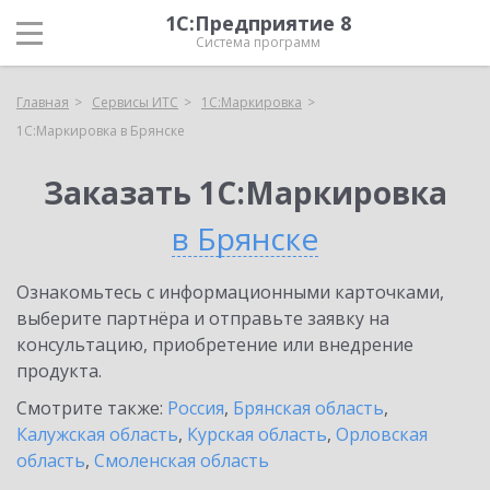
1С:Предприятие 8
Система программ
Главная
Сервисы ИТС
1С:Маркировка
1С:Маркировка в Брянске
Заказать 1С:Маркировка
в Брянске
Ознакомьтесь с информационными карточками,
выберите партнёра и отправьте заявку на
консультацию, приобретение или внедрение
продукта.
Смотрите также:
Россия
,
Брянская область
,
Калужская область
,
Курская область
,
Орловская
область
,
Смоленская область