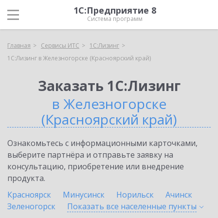
1С:Предприятие 8
Система программ
Главная
Сервисы ИТС
1С:Лизинг
1С:Лизинг в Железногорске (Красноярский край)
Заказать 1С:Лизинг
в Железногорске
(Красноярский край)
Ознакомьтесь с информационными карточками,
выберите партнёра и отправьте заявку на
консультацию, приобретение или внедрение
продукта.
Красноярск
Минусинск
Норильск
Ачинск
Зеленогорск
Показать все населенные
пункты