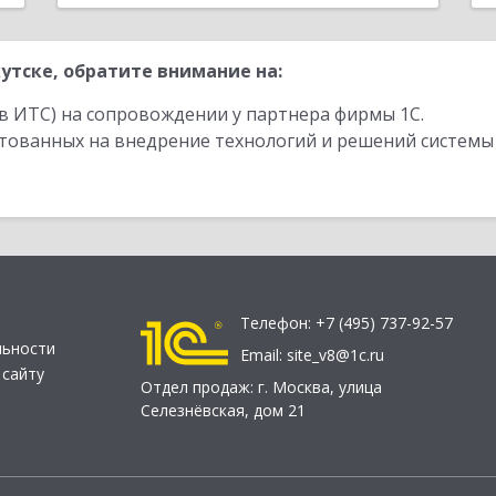
утске, обратите внимание на:
в ИТС) на сопровождении у партнера фирмы 1С.
стованных на внедрение технологий и решений системы
Телефон:
+7 (495) 737-92-57
льности
Email:
site_v8@1c.ru
 сайту
Отдел продаж:
г. Москва
,
улица
Селезнёвская, дом 21