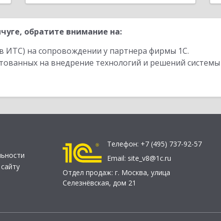
чуге, обратите внимание на:
в ИТС) на сопровождении у партнера фирмы 1С.
стованных на внедрение технологий и решений системы
Телефон:
+7 (495) 737-92-57
льности
Email:
site_v8@1c.ru
 сайту
Отдел продаж:
г. Москва
,
улица
Селезнёвская, дом 21