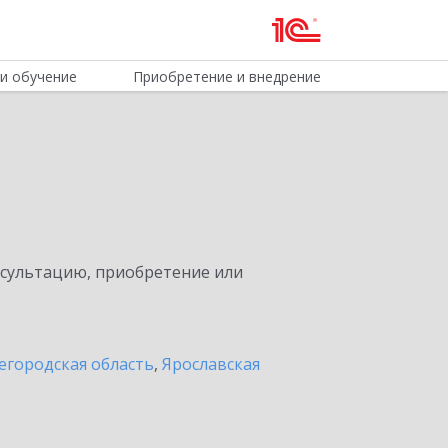
и обучение
Приобретение и внедрение
нсультацию, приобретение или
егородская область
,
Ярославская