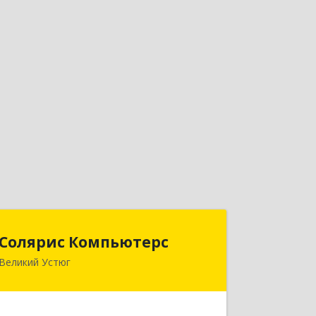
Солярис Компьютерс
Солярис Компьютерс
Великий Устюг
162390, Вологодская обл, Великий
Устюг г, Виноградова ул, дом № 87