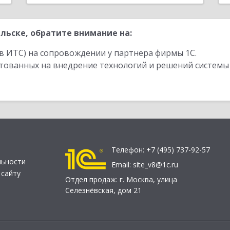
льске, обратите внимание на:
в ИТС) на сопровождении у партнера фирмы 1С.
стованных на внедрение технологий и решений системы
Телефон:
+7 (495) 737-92-57
льности
Email:
site_v8@1c.ru
 сайту
Отдел продаж:
г. Москва
,
улица
Селезнёвская, дом 21