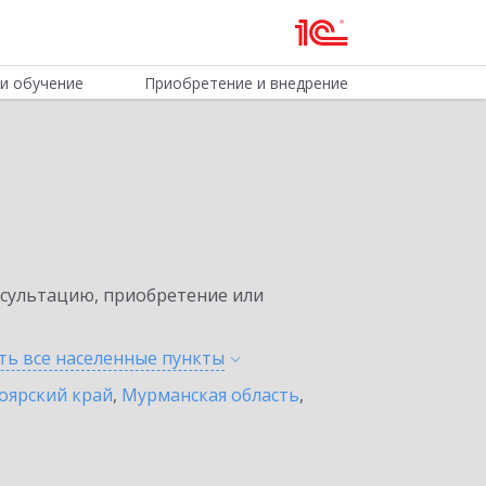
и обучение
Приобретение и внедрение
нсультацию, приобретение или
ть все населенные
пункты
оярский край
,
Мурманская область
,