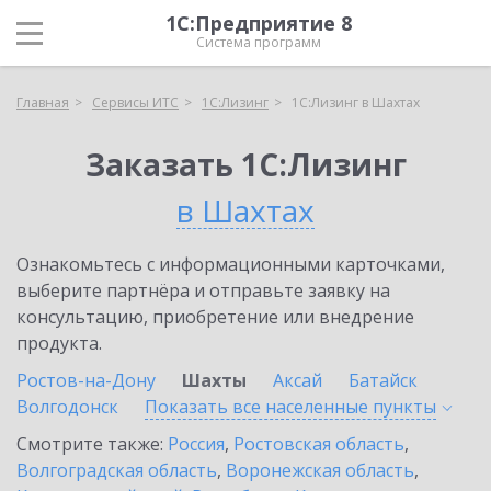
1С:Предприятие 8
Система программ
Главная
Сервисы ИТС
1С:Лизинг
1С:Лизинг в Шахтах
Заказать 1С:Лизинг
в Шахтах
Ознакомьтесь с информационными карточками,
выберите партнёра и отправьте заявку на
консультацию, приобретение или внедрение
продукта.
Ростов-на-Дону
Шахты
Аксай
Батайск
Волгодонск
Показать все населенные
пункты
Смотрите также:
Россия
,
Ростовская область
,
Волгоградская область
,
Воронежская область
,